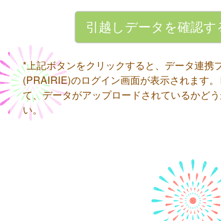
*上記ボタンをクリックすると、データ連携
(PRAIRIE)のログイン画面が表示されます
て、データがアップロードされているかどう
い。