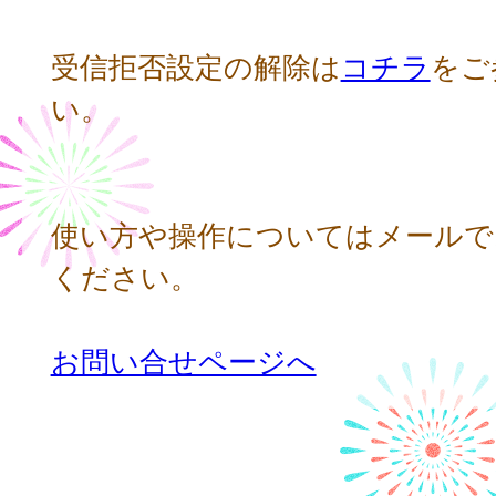
受信拒否設定の解除は
コチラ
をご
い。
使い方や操作についてはメールで
ください。
お問い合せページへ