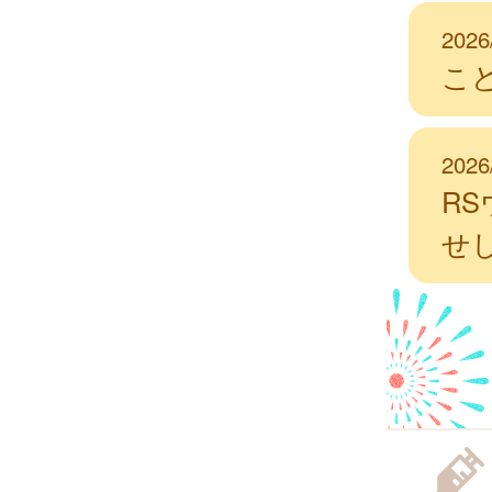
2026
こ
2026
R
せ