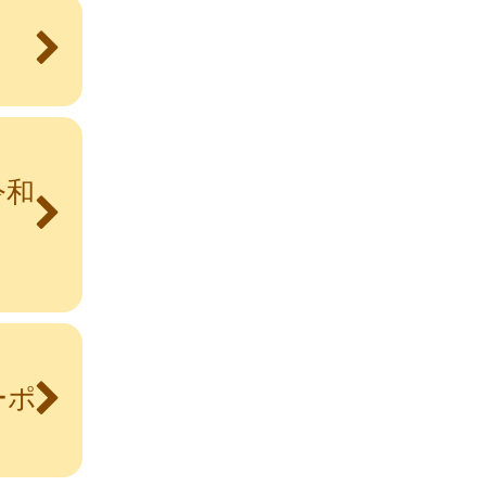
令和
ーポ