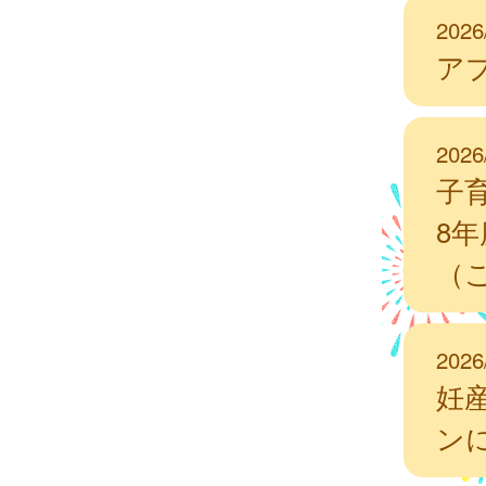
2026
ア
2026
子
8
（
2026
妊
ン