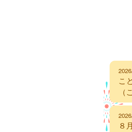
2026
こ
（
2026
８