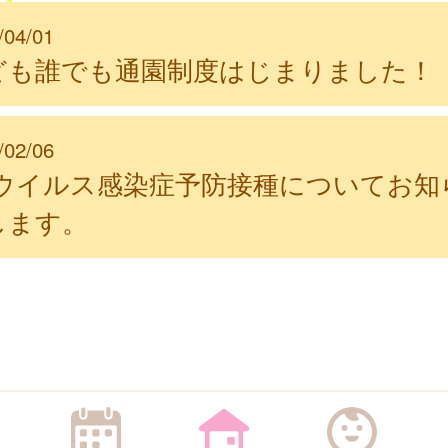
/04/01
ども誰でも通園制度はじまりました！
/02/06
Sウイルス感染症予防接種についてお知
します。