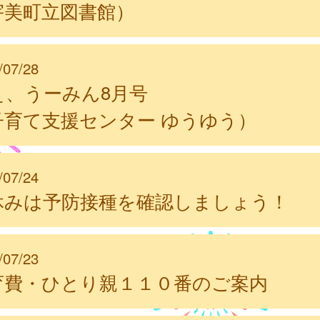
宇美町立図書館）
/07/28
ぇ、うーみん8月号
子育て支援センター ゆうゆう）
/07/24
休みは予防接種を確認しましょう！
/07/23
育費・ひとり親１１０番のご案内