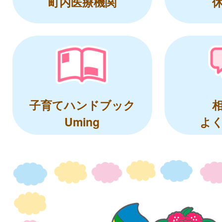
町内医療機関
子育てハンドブック
Uming
よ