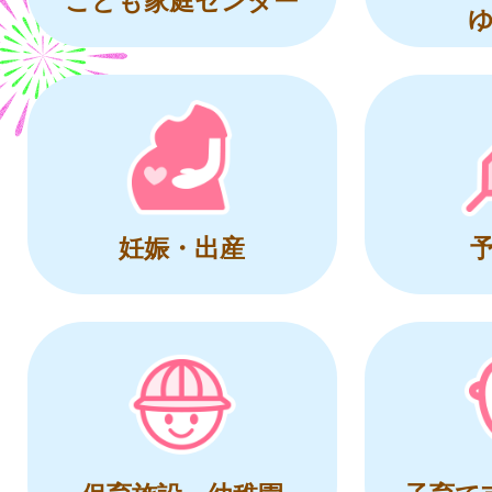
妊娠・出産