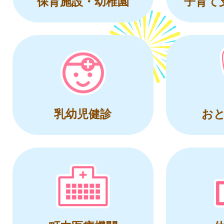
保育施設・幼稚園
子育て
乳幼児健診
お