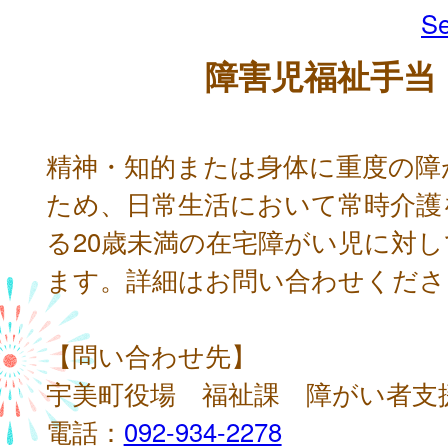
Se
障害児福祉手当
精神・知的または身体に重度の障
ため、日常生活において常時介護
る20歳未満の在宅障がい児に対
ます。詳細はお問い合わせくださ
【問い合わせ先】
宇美町役場 福祉課 障がい者支
電話：
092-934-2278