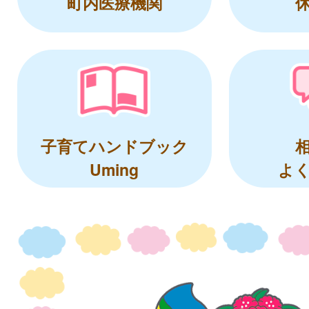
町内医療機関
子育てハンドブック
Uming
よ