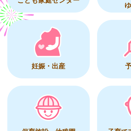
妊娠・出産