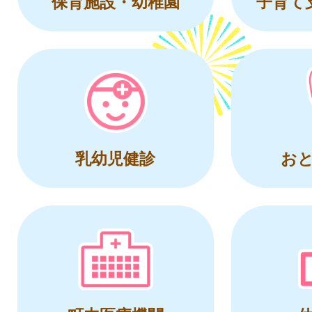
保育施設・幼稚園
子育て
乳幼児健診
お